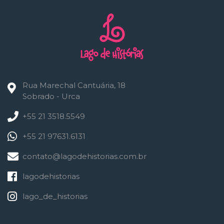
Rua Marechal Cantuária, 18
Sobrado - Urca
+55 21 3518.5549
+55 21 97631.6131
contato@lagodehistorias.com.br
lagodehistorias
lago_de_historias