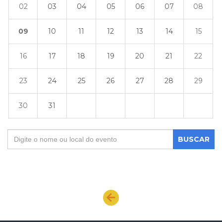
02
03
04
05
06
07
08
09
10
11
12
13
14
15
16
17
18
19
20
21
22
23
24
25
26
27
28
29
30
31
BUSCAR